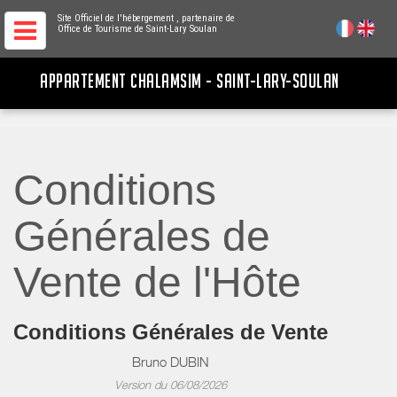
Site Officiel de l'hébergement
, partenaire de
Office de Tourisme de Saint-Lary Soulan
APPARTEMENT CHALAMSIM - SAINT-LARY-SOULAN
Conditions
Générales de
Vente de l'Hôte
Conditions Générales de Vente
Bruno DUBIN
Version du 06/08/2026