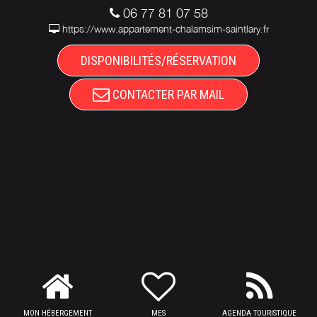
06 77 81 07 58
https://www.appartement-chalamsim-saintlary.fr
DISPONIBILITÉS/RÉSERVATION
CONTACTER PAR MAIL
MON HÉBERGEMENT
MES
AGENDA TOURISTIQUE