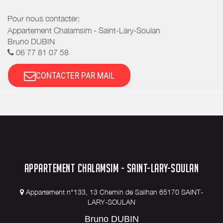
Pour nous contacter:
Appartement Chalamsim - Saint-Lary-Soulan
Bruno DUBIN
06 77 81 07 58
CONTACTER PAR MAIL
APPARTEMENT CHALAMSIM - SAINT-LARY-SOULAN
Appartement n°133, 13 Chemin de Sailhan 65170 SAINT-
LARY-SOULAN
Bruno DUBIN